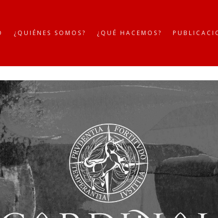
O
¿QUIÉNES SOMOS?
¿QUÉ HACEMOS?
PUBLICACI