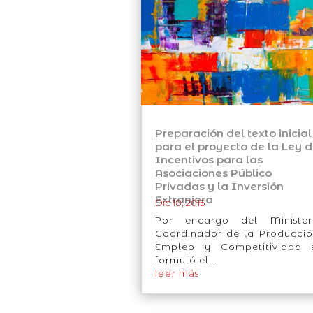
Preparación del texto inicial
para el proyecto de la Ley 
Incentivos para las
Asociaciones Público
Privadas y la Inversión
Extranjera
Dic 18, 2015
Por encargo del Minister
Coordinador de la Producció
Empleo y Competitividad 
formuló el...
leer más