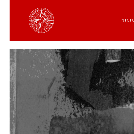
INICI