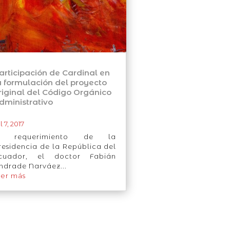
articipación de Cardinal en
a formulación del proyecto
riginal del Código Orgánico
dministrativo
l 7, 2017
 requerimiento de la
residencia de la República del
cuador, el doctor Fabián
ndrade Narváez...
eer más